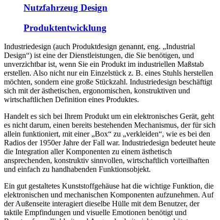
Nutzfahrzeug Design
Produktentwicklung
Industriedesign (auch Produktdesign genannt, eng. „Industrial
Design“) ist eine der Dienstleistungen, die Sie benötigen, und
unverzichtbar ist, wenn Sie ein Produkt im industriellen Maßstab
erstellen. Also nicht nur ein Einzelstück z. B. eines Stuhls herstellen
möchten, sondern eine große Stückzahl. Industriedesign beschäftigt
sich mit der ästhetischen, ergonomischen, konstruktiven und
wirtschaftlichen Definition eines Produktes.
Handelt es sich bei Ihrem Produkt um ein elektronisches Gerät, geht
es nicht darum, einen bereits bestehenden Mechanismus, der für sich
allein funktioniert, mit einer „Box“ zu „verkleiden“, wie es bei den
Radios der 1950er Jahre der Fall war. Industriedesign bedeutet heute
die Integration aller Komponenten zu einem ästhetisch
ansprechenden, konstruktiv sinnvollen, wirtschaftlich vorteilhaften
und einfach zu handhabenden Funktionsobjekt.
Ein gut gestaltetes Kunststoffgehäuse hat die wichtige Funktion, die
elektronischen und mechanischen Komponenten aufzunehmen. Auf
der Außenseite interagiert dieselbe Hülle mit dem Benutzer, der
taktile Empfindungen und visuelle Emotionen benötigt und