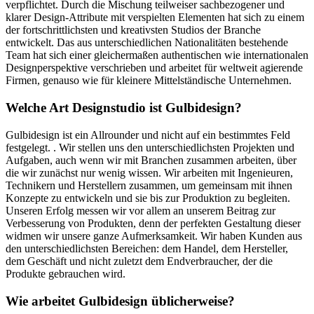
verpflichtet. Durch die Mischung teilweiser sachbezogener und
klarer Design-Attribute mit verspielten Elementen hat sich zu einem
der fortschrittlichsten und kreativsten Studios der Branche
entwickelt. Das aus unterschiedlichen Nationalitäten bestehende
Team hat sich einer gleichermaßen authentischen wie internationalen
Designperspektive verschrieben und arbeitet für weltweit agierende
Firmen, genauso wie für kleinere Mittelständische Unternehmen.
Welche Art Designstudio ist Gulbidesign?
Gulbidesign ist ein Allrounder und nicht auf ein bestimmtes Feld
festgelegt. . Wir stellen uns den unterschiedlichsten Projekten und
Aufgaben, auch wenn wir mit Branchen zusammen arbeiten, über
die wir zunächst nur wenig wissen. Wir arbeiten mit Ingenieuren,
Technikern und Herstellern zusammen, um gemeinsam mit ihnen
Konzepte zu entwickeln und sie bis zur Produktion zu begleiten.
Unseren Erfolg messen wir vor allem an unserem Beitrag zur
Verbesserung von Produkten, denn der perfekten Gestaltung dieser
widmen wir unsere ganze Aufmerksamkeit. Wir haben Kunden aus
den unterschiedlichsten Bereichen: dem Handel, dem Hersteller,
dem Geschäft und nicht zuletzt dem Endverbraucher, der die
Produkte gebrauchen wird.
Wie arbeitet Gulbidesign üblicherweise?