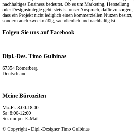
nachhaltiges Business bedeutet. Ob es um Marketing, Herstellung
oder Designstrategie geht; stets ist unser Anspruch, dafür zu sorgen,
dass ein Projekt nicht lediglich einen kommerziellen Nutzen besitzt,
sondern auch zweckmäßig, sachdienlich und nachhaltig ist.
Folgen Sie uns auf Facebook
Dipl.-Des. Timo Gulbinas
67354 Römerberg
Deutschland
Meine Bürozeiten
Mo-Fr: 8:00-18:00
Sa: 8:00-12:00
So: nur per E-Mail
© Copyright - Dipl.-Designer Timo Gulbinas