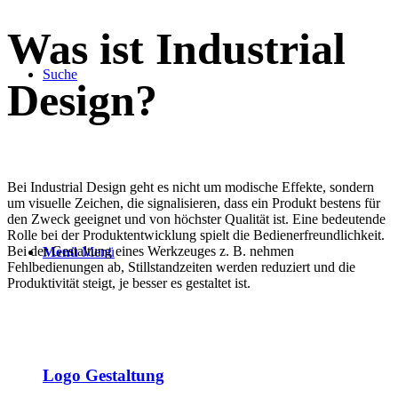
Was ist Industrial
Suche
Design?
Bei Industrial Design geht es nicht um modische Effekte, sondern
um visuelle Zeichen, die signalisieren, dass ein Produkt bestens für
den Zweck geeignet und von höchster Qualität ist. Eine bedeutende
Rolle bei der Produktentwicklung spielt die Bedienerfreundlichkeit.
Bei der Gestaltung eines Werkzeuges z. B. nehmen
Menü
Menü
Fehlbedienungen ab, Stillstandzeiten werden reduziert und die
Produktivität steigt, je besser es gestaltet ist.
Logo Gestaltung