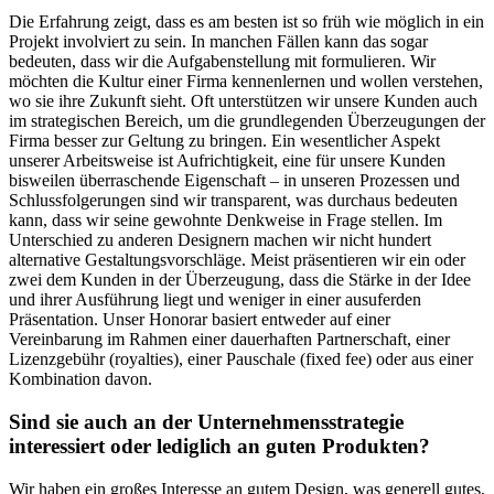
Die Erfahrung zeigt, dass es am besten ist so früh wie möglich in ein
Projekt involviert zu sein. In manchen Fällen kann das sogar
bedeuten, dass wir die Aufgabenstellung mit formulieren. Wir
möchten die Kultur einer Firma kennenlernen und wollen verstehen,
wo sie ihre Zukunft sieht. Oft unterstützen wir unsere Kunden auch
im strategischen Bereich, um die grundlegenden Überzeugungen der
Firma besser zur Geltung zu bringen. Ein wesentlicher Aspekt
unserer Arbeitsweise ist Aufrichtigkeit, eine für unsere Kunden
bisweilen überraschende Eigenschaft – in unseren Prozessen und
Schlussfolgerungen sind wir transparent, was durchaus bedeuten
kann, dass wir seine gewohnte Denkweise in Frage stellen. Im
Unterschied zu anderen Designern machen wir nicht hundert
alternative Gestaltungsvorschläge. Meist präsentieren wir ein oder
zwei dem Kunden in der Überzeugung, dass die Stärke in der Idee
und ihrer Ausführung liegt und weniger in einer ausuferden
Präsentation. Unser Honorar basiert entweder auf einer
Vereinbarung im Rahmen einer dauerhaften Partnerschaft, einer
Lizenzgebühr (royalties), einer Pauschale (fixed fee) oder aus einer
Kombination davon.
Sind sie auch an der Unternehmensstrategie
interessiert oder lediglich an guten Produkten?
Wir haben ein großes Interesse an gutem Design, was generell gutes,