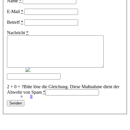
Name
*
E-Mail
*
Betreff
*
Nachricht
*
2 + 0 = ?
Bitte löse die Gleichung. Diese Maßnahme dient der
Abwehr von Spam
*