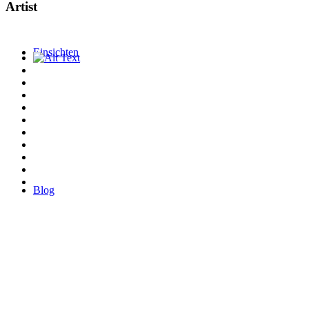
Artist
Einsichten
Blog