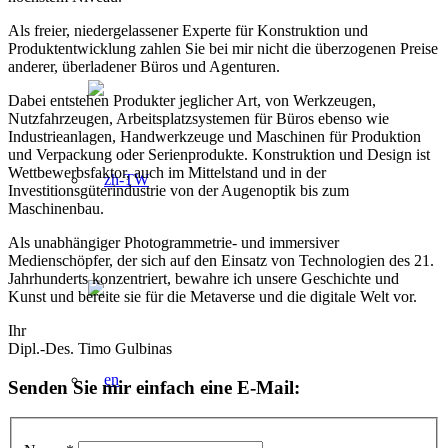
Als freier, niedergelassener Experte für Konstruktion und
Produktentwicklung zahlen Sie bei mir nicht die überzogenen Preise
anderer, überladener Büros und Agenturen.
Dabei entstehen Produkter jeglicher Art, von Werkzeugen,
Nutzfahrzeugen, Arbeitsplatzsystemen für Büros ebenso wie
Industrieanlagen, Handwerkzeuge und Maschinen für Produktion
und Verpackung oder Serienprodukte. Konstruktion und Design ist
Wettbewerbsfaktor, auch im Mittelstand und in der
Investitionsgüterindustrie von der Augenoptik bis zum
Maschinenbau.
Als unabhängiger Photogrammetrie- und immersiver
Medienschöpfer, der sich auf den Einsatz von Technologien des 21.
Jahrhunderts konzentriert, bewahre ich unsere Geschichte und
Kunst und bereite sie für die Metaverse und die digitale Welt vor.
Ihr
Dipl.-Des. Timo Gulbinas
Senden Sie mir einfach eine E-Mail: