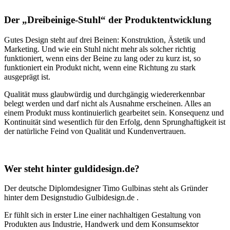
Der „Dreibeinige-Stuhl“ der Produktentwicklung
Gutes Design steht auf drei Beinen: Konstruktion, Ästetik und
Marketing. Und wie ein Stuhl nicht mehr als solcher richtig
funktioniert, wenn eins der Beine zu lang oder zu kurz ist, so
funktioniert ein Produkt nicht, wenn eine Richtung zu stark
ausgeprägt ist.
Qualität muss glaubwürdig und durchgängig wiedererkennbar
belegt werden und darf nicht als Ausnahme erscheinen. Alles an
einem Produkt muss kontinuierlich gearbeitet sein. Konsequenz und
Kontinuität sind wesentlich für den Erfolg, denn Sprunghaftigkeit ist
der natürliche Feind von Qualität und Kundenvertrauen.
Wer steht hinter guldidesign.de?
Der deutsche Diplomdesigner Timo Gulbinas steht als Gründer
hinter dem Designstudio Gulbidesign.de .
Er fühlt sich in erster Line einer nachhaltigen Gestaltung von
Produkten aus Industrie, Handwerk und dem Konsumsektor