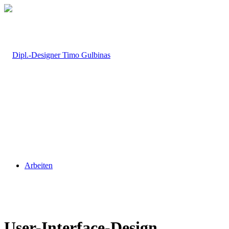
Arbeiten
User-Interface-Design