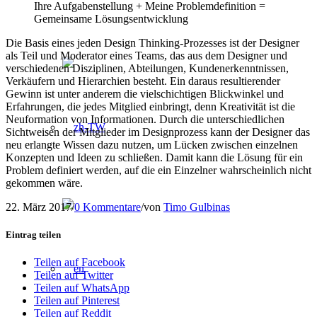
Ihre Aufgabenstellung + Meine Problemdefinition =
Gemeinsame Lösungsentwicklung
Die Basis eines jeden Design Thinking-Prozesses ist der Designer
als Teil und Moderator eines Teams, das aus dem Designer und
verschiedenen Disziplinen, Abteilungen, Kundenerkenntnissen,
Verkäufern und Hierarchien besteht. Ein daraus resultierender
Gewinn ist unter anderem die vielschichtigen Blickwinkel und
Erfahrungen, die jedes Mitglied einbringt, denn Kreativität ist die
Neuformation von Informationen. Durch die unterschiedlichen
Sichtweisen der Mitglieder im Designprozess kann der Designer das
neu erlangte Wissen dazu nutzen, um Lücken zwischen einzelnen
Konzepten und Ideen zu schließen. Damit kann die Lösung für ein
Problem definiert werden, auf die ein Einzelner wahrscheinlich nicht
gekommen wäre.
22. März 2017
/
0 Kommentare
/
von
Timo Gulbinas
Eintrag teilen
Teilen auf Facebook
Teilen auf Twitter
Teilen auf WhatsApp
Teilen auf Pinterest
Teilen auf Reddit