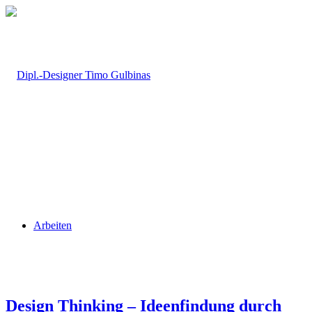
Arbeiten
Design Thinking – Ideenfindung durch