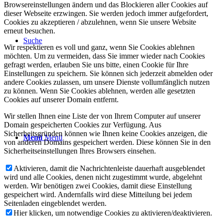
Browsereinstellungen ändern und das Blockieren aller Cookies auf
dieser Webseite erzwingen. Sie werden jedoch immer aufgefordert,
Cookies zu akzeptieren / abzulehnen, wenn Sie unsere Website
erneut besuchen.
Suche
Wir respektieren es voll und ganz, wenn Sie Cookies ablehnen
möchten. Um zu vermeiden, dass Sie immer wieder nach Cookies
gefragt werden, erlauben Sie uns bitte, einen Cookie für Ihre
Einstellungen zu speichern. Sie können sich jederzeit abmelden oder
andere Cookies zulassen, um unsere Dienste vollumfänglich nutzen
zu können. Wenn Sie Cookies ablehnen, werden alle gesetzten
Cookies auf unserer Domain entfernt.
Wir stellen Ihnen eine Liste der von Ihrem Computer auf unserer
Domain gespeicherten Cookies zur Verfügung. Aus
Sicherheitsgründen können wie Ihnen keine Cookies anzeigen, die
Menü
Menü
von anderen Domains gespeichert werden. Diese können Sie in den
Sicherheitseinstellungen Ihres Browsers einsehen.
Aktivieren, damit die Nachrichtenleiste dauerhaft ausgeblendet
wird und alle Cookies, denen nicht zugestimmt wurde, abgelehnt
werden. Wir benötigen zwei Cookies, damit diese Einstellung
gespeichert wird. Andernfalls wird diese Mitteilung bei jedem
Seitenladen eingeblendet werden.
Hier klicken, um notwendige Cookies zu aktivieren/deaktivieren.