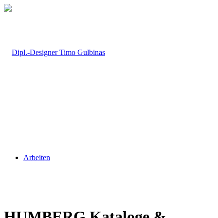
Arbeiten
HUMBERG Kataloge
&